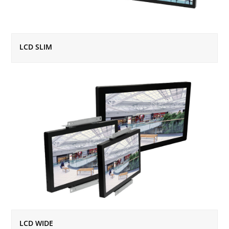
LCD SLIM
LCD WIDE