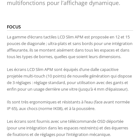
multifonctions pour l’affichage dynamique.
FOCUS
La gamme d’écrans tactiles LCD Slim APM est proposée en 12 et 15
pouces de diagonale ; ultra-plats et sans bords pour une intégration
affleurante, ils se montent aisément dans tous les espaces et dans
tous les types de bornes, quelles que soient leurs dimensions.
Les écrans LCD Slim APM sont équipés d’une dalle capacitive
projetée multi-touch (10 points) de nouvelle génération qui dispose
de 3 réglages : réglage standard, pour utilisation avec des gants et
enfin pour un usage derrière une vitre (jusqu’à 4 mm d’épaisseur).
Ils sont très ergonomiques et résistants à l’eau (face avant normée
IP 65), aux chocs (norme IK08), et à la poussière.
Les écrans sont fournis avec une télécommande OSD déportée
(pour une intégration dans les espaces restreints) et des équerres
de fixations et de réglages pour l’intégration mécanique.