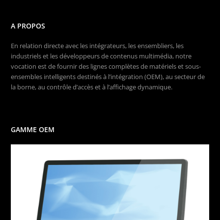
A PROPOS
En relation directe avec les intégrateurs, les ensembliers, les
industriels et les développeurs de contenus multimédia, notre
vocation est de fournir des lignes complètes de matériels et sous-
ensembles intelligents destinés à l’intégration (OEM), au secteur de
la borne, au contrôle d’accès et à l’affichage dynamique.
GAMME OEM