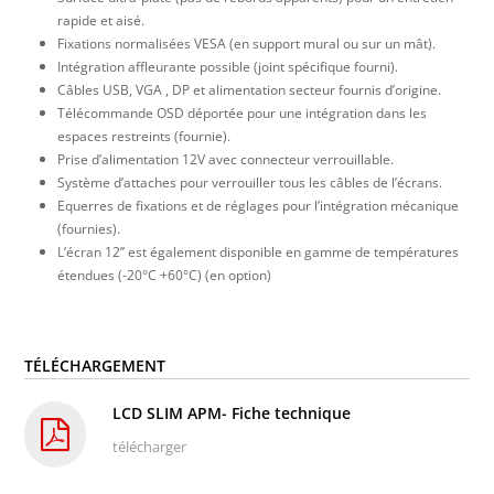
rapide et aisé.
Fixations normalisées VESA (en support mural ou sur un mât).
Intégration affleurante possible (joint spécifique fourni).
Câbles USB, VGA , DP et alimentation secteur fournis d’origine.
Télécommande OSD déportée pour une intégration dans les
espaces restreints (fournie).
Prise d’alimentation 12V avec connecteur verrouillable.
Système d’attaches pour verrouiller tous les câbles de l’écrans.
Equerres de fixations et de réglages pour l’intégration mécanique
(fournies).
L’écran 12’’ est également disponible en gamme de températures
étendues
(-20°C +60°C) (en option)
TÉLÉCHARGEMENT
LCD SLIM APM- Fiche technique
télécharger