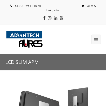
+33(0)1 69 11 16 60
OEM &
Intégration
Facebook
Instagram
LinkedIn
Youtube
LCD SLIM APM