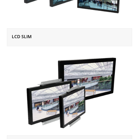
LCD SLIM