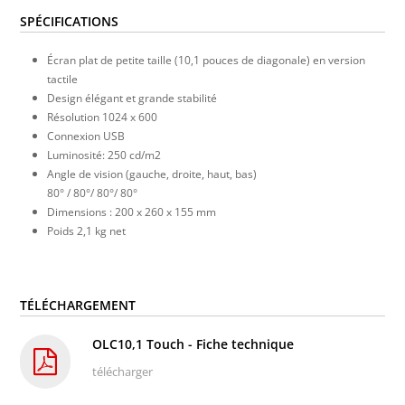
SPÉCIFICATIONS
Écran plat de petite taille (10,1 pouces de diagonale) en version
tactile
Design élégant et grande stabilité
Résolution 1024 x 600
Connexion USB
Luminosité: 250 cd/m2
Angle de vision (gauche, droite, haut, bas)
80° / 80°/ 80°/ 80°
Dimensions : 200 x 260 x 155 mm
Poids 2,1 kg net
TÉLÉCHARGEMENT
OLC10,1 Touch - Fiche technique
télécharger