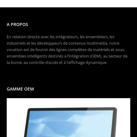
A PROPOS
En relation directe avec les intégrateurs, les ensembliers, les
industriels et les développeurs de contenus multimédia, notre
vocation est de fournir des lignes complètes de matériels et sous-
ensembles intelligents destinés à l’intégration (OEM), au secteur de
la borne, au contrôle d’accès et à l’affichage dynamique.
GAMME OEM