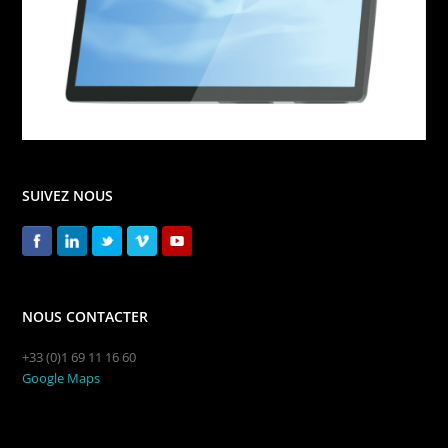
SUIVEZ NOUS
NOUS CONTACTER
+33 (0)1 69 11 16 60
Google Maps