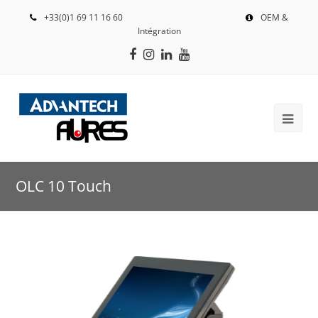
+33(0)1 69 11 16 60
OEM &
Intégration
Facebook
Instagram
LinkedIn
Youtube
OLC 10 Touch