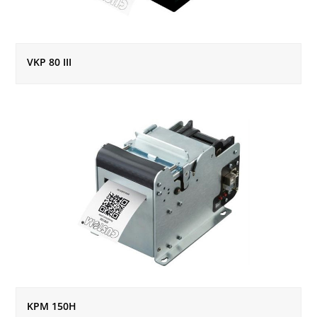
VKP 80 III
KPM 150H