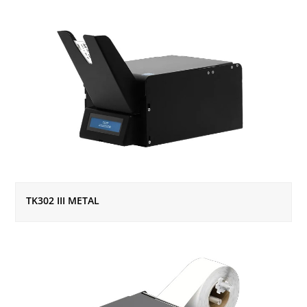
TK302 III METAL