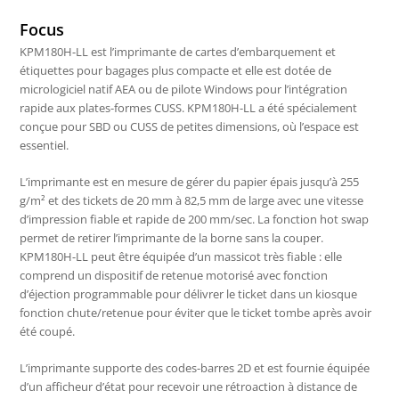
Focus
KPM180H-LL est l’imprimante de cartes d’embarquement et
étiquettes pour bagages plus compacte et elle est dotée de
micrologiciel natif AEA ou de pilote Windows pour l’intégration
rapide aux plates-formes CUSS. KPM180H-LL a été spécialement
conçue pour SBD ou CUSS de petites dimensions, où l’espace est
essentiel.
L’imprimante est en mesure de gérer du papier épais jusqu’à 255
g/m² et des tickets de 20 mm à 82,5 mm de large avec une vitesse
d’impression fiable et rapide de 200 mm/sec. La fonction hot swap
permet de retirer l’imprimante de la borne sans la couper.
KPM180H-LL peut être équipée d’un massicot très fiable : elle
comprend un dispositif de retenue motorisé avec fonction
d’éjection programmable pour délivrer le ticket dans un kiosque
fonction chute/retenue pour éviter que le ticket tombe après avoir
été coupé.
L’imprimante supporte des codes-barres 2D et est fournie équipée
d’un afficheur d’état pour recevoir une rétroaction à distance de