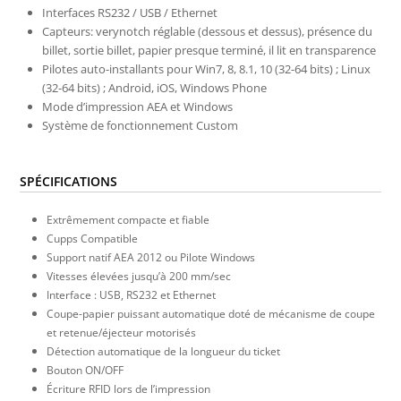
Interfaces RS232 / USB / Ethernet
Capteurs: verynotch réglable (dessous et dessus), présence du
billet, sortie billet, papier presque terminé, il lit en transparence
Pilotes auto-installants pour Win7, 8, 8.1, 10 (32-64 bits) ; Linux
(32-64 bits) ; Android, iOS, Windows Phone
Mode d’impression AEA et Windows
Système de fonctionnement Custom
SPÉCIFICATIONS
Extrêmement compacte et fiable
Cupps Compatible
Support natif AEA 2012 ou Pilote Windows
Vitesses élevées jusqu’à 200 mm/sec
Interface : USB, RS232 et Ethernet
Coupe-papier puissant automatique doté de mécanisme de coupe
et retenue/éjecteur motorisés
Détection automatique de la longueur du ticket
Bouton ON/OFF
Écriture RFID lors de l’impression