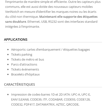
l’imprimante de manière simple et efficiente. Outre les capteurs plus
communs, elle est aussi dotée des nouveaux capteurs mobiles
VeriNotch en mesure d’identifier les marques noires ou les écarts
du côté non thermique.
Maintenant elle supporte des étiquettes
sans doublure
. Ethernet, USB, RS232 sont des interfaces standard
intégrées à l’imprimante.
APPLICATIONS
Aéroports: cartes d’embarquement / étiquettes bagages
Tickets parking
Tickets de métro et bus
Parcs d’attractions
Tickets événements
Bracelets d’hôpitaux
CARACTÉRISTIQUES
Impression de codes-barres 1D et 2D IATA: UPC-A, UPC-E,
EAN13,EAN8, CODE39, ITF, CODABAR, CODE93, CODE128,
CODE32, PDF417, DATAMATRIX, AZTEC, QRCODE,