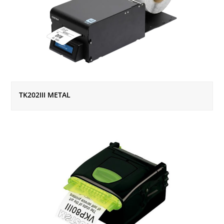
TK202III METAL