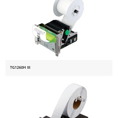
TG1260H III