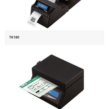
TK180