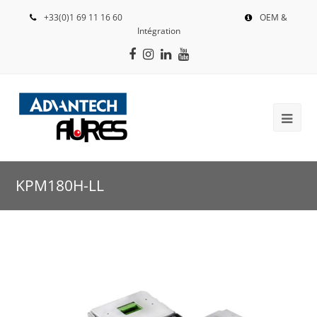
+33(0)1 69 11 16 60
OEM &
Intégration
Facebook
Instagram
LinkedIn
Youtube
KPM180H-LL