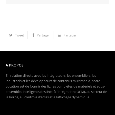
Tweet
Partager
Partager
A PROPOS
En relation directe avec les intégrateurs, les ensembliers, les
industriels et les développeurs de contenus multimédia, notre
vocation est de fournir des lignes complètes de matériels et sous-
ensembles intelligents destinés à l’intégration (OEM), au secteur de
la borne, au contrôle d’accès et à l’affichage dynamique.