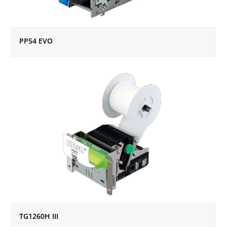
PP54 EVO
TG1260H III