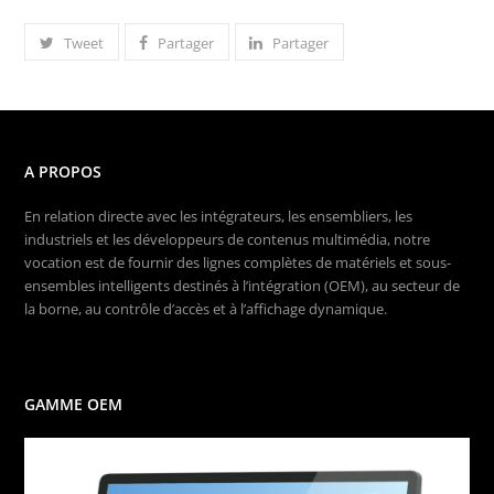
Tweet
Partager
Partager
A PROPOS
En relation directe avec les intégrateurs, les ensembliers, les
industriels et les développeurs de contenus multimédia, notre
vocation est de fournir des lignes complètes de matériels et sous-
ensembles intelligents destinés à l’intégration (OEM), au secteur de
la borne, au contrôle d’accès et à l’affichage dynamique.
GAMME OEM