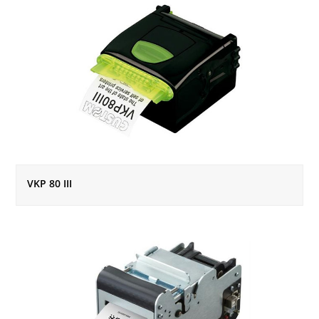
VKP 80 III