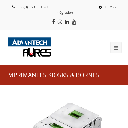
+33(0)1 69 11 16 60
OEM &
Intégration
Facebook
Instagram
LinkedIn
Youtube
IMPRIMANTES KIOSKS & BORNES