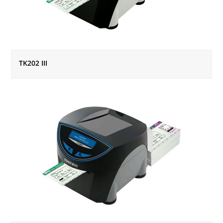
TK202 III