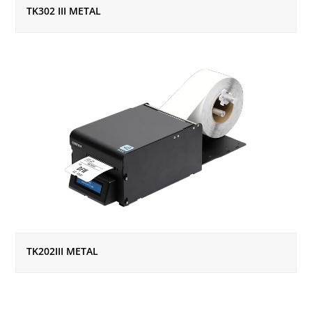
TK302 III METAL
TK202III METAL