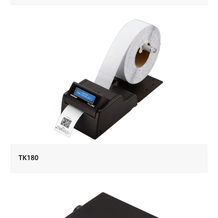
TK180