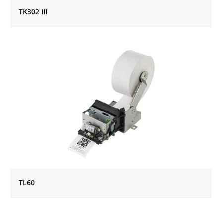
TK302 III
TL60