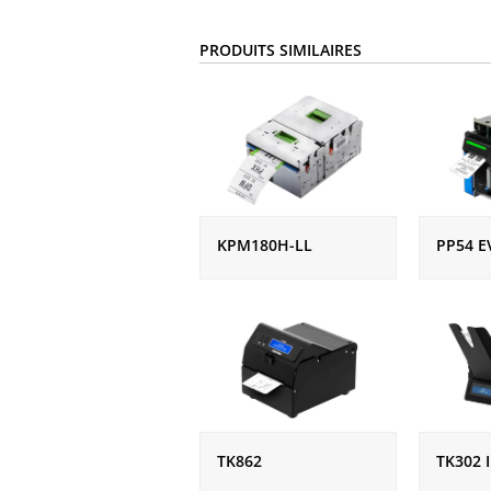
PRODUITS SIMILAIRES
KPM180H-LL
PP54 E
TK862
TK302 I