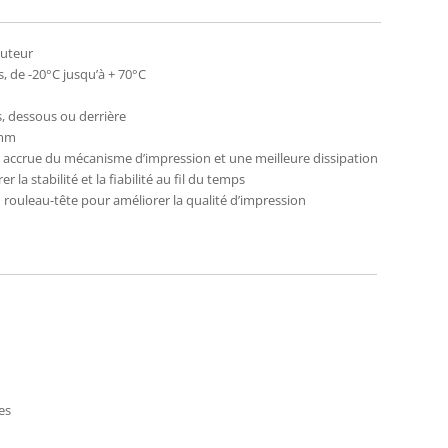
auteur
s, de -20°C jusqu’à + 70°C
, dessous ou derrière
 mm
é accrue du mécanisme d’impression et une meilleure dissipation
 la stabilité et la fiabilité au fil du temps
 rouleau-tête pour améliorer la qualité d’impression
es