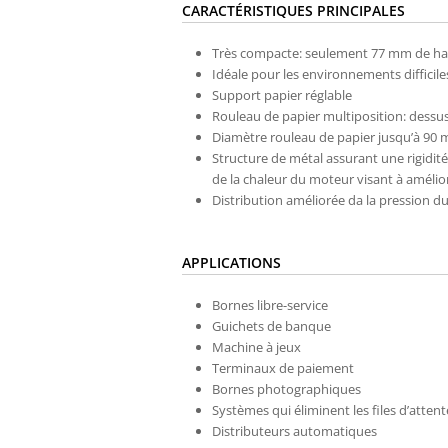
CARACTÉRISTIQUES PRINCIPALES
Très compacte: seulement 77 mm de h
Idéale pour les environnements difficile
Support papier réglable
Rouleau de papier multiposition: dessus
Diamètre rouleau de papier jusqu’à 90
Structure de métal assurant une rigidit
de la chaleur du moteur visant à améliorer
Distribution améliorée da la pression du
APPLICATIONS
Bornes libre-service
Guichets de banque
Machine à jeux
Terminaux de paiement
Bornes photographiques
Systèmes qui éliminent les files d’attent
Distributeurs automatiques