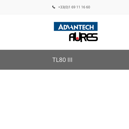
+33(0)1 69 11 16 60
TL80 III