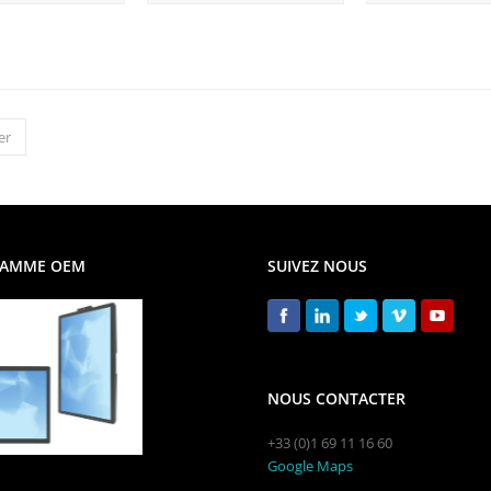
er
AMME OEM
SUIVEZ NOUS
NOUS CONTACTER
+33 (0)1 69 11 16 60
Google Maps