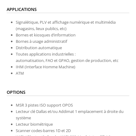
APPLICATIONS
Signalétique, PLV et affichage numérique
et multimédia
(magasins, lieux publics, etc)
Bornes et kiosques d’information
Bornes à usage administratif
Distribution automatique
Toutes applications industrielles :
automatisation, FAO et GPAO,
gestion de production, etc
IHM (Interface Homme Machine)
ATM
OPTIONS
MSR 3 pistes ISO support OPOS
Lecteur clé Dallas et/ou Addimat 1 emplacement à droite du
système
Lecteur biométrique
Scanner codes-barres 1D et 2D