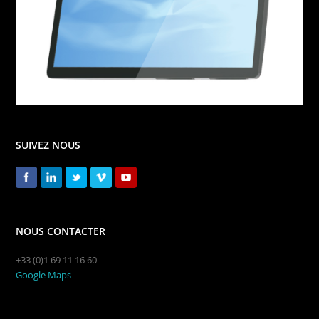
SUIVEZ NOUS
NOUS CONTACTER
+33 (0)1 69 11 16 60
Google Maps