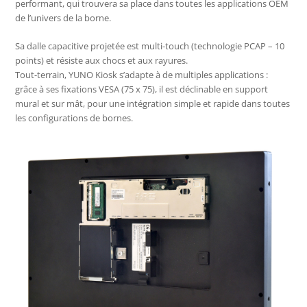
performant, qui trouvera sa place dans toutes les applications OEM
de l’univers de la borne.
Sa dalle capacitive projetée est multi-touch (technologie PCAP – 10
points) et résiste aux chocs et aux rayures.
Tout-terrain, YUNO Kiosk s’adapte à de multiples applications :
grâce à ses fixations VESA (75 x 75), il est déclinable en support
mural et sur mât, pour une intégration simple et rapide dans toutes
les configurations de bornes.