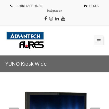
+33(0)1 69 11 16 60
OEM &
Intégration
Facebook
Instagram
LinkedIn
Youtube
YUNO Kiosk Wide