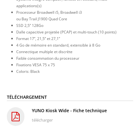
applications(s)
Processeur Broadwell i5, Broadwell i3
ou Bay Trail J1900 Quad Core
SSD 2,5’’ 128Go
Dalle capacitive projetée (PCAP) et multi-touch (10 points)
Format 17’’, 21,5’’ et 27,1’’
4 Go de mémoire en standard, extensible à 8 Go
Connectique multiple et discrète
Faible consommation du processeur
Fixations VESA 75 x 75
Coloris: Black
TÉLÉCHARGEMENT
YUNO Kiosk Wide - Fiche technique
télécharger