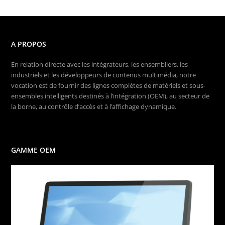
A PROPOS
En relation directe avec les intégrateurs, les ensembliers, les
industriels et les développeurs de contenus multimédia, notre
vocation est de fournir des lignes complètes de matériels et sous-
ensembles intelligents destinés à l’intégration (OEM), au secteur de
la borne, au contrôle d’accès et à l’affichage dynamique.
GAMME OEM