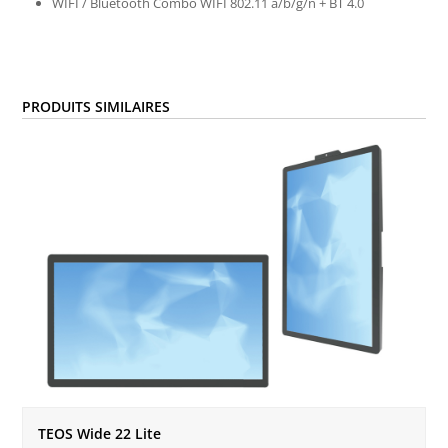
WIFI / Bluetooth Combo WIFI 802.11 a/b/g/n + BT 4.0
PRODUITS SIMILAIRES
TEOS Wide 22 Lite