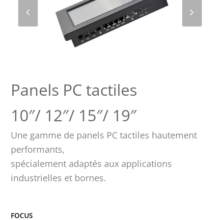
Panels PC tactiles
10″/ 12″/ 15″/ 19″
Une gamme de panels PC tactiles hautement
performants,
spécialement adaptés aux applications
industrielles et bornes.
FOCUS