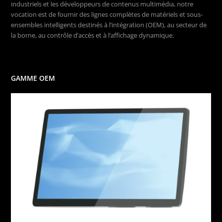
industriels et les développeurs de contenus multimédia, notre
vocation est de fournir des lignes complètes de matériels et sous-
ensembles intelligents destinés à l’intégration (OEM), au secteur de
la borne, au contrôle d’accès et à l’affichage dynamique.
GAMME OEM