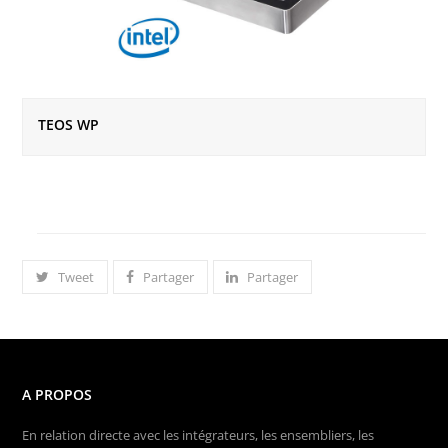
TEOS WP
Tweet
Partager
Partager
A PROPOS
En relation directe avec les intégrateurs, les ensembliers, les