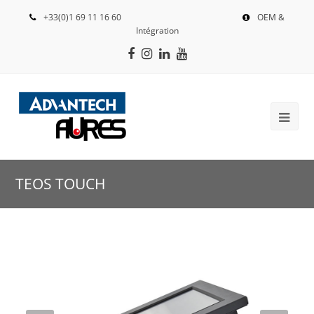
+33(0)1 69 11 16 60
OEM &
Intégration
Facebook
Instagram
LinkedIn
Youtube
TEOS TOUCH