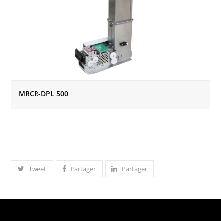
MRCR-DPL 500
Tweet
Partager
Partager