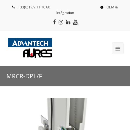
+33(0)1 69 11 16 60
OEM &
Intégration
Facebook
Instagram
LinkedIn
Youtube
MRCR-DPL/F