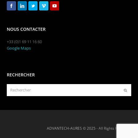
NOUS CONTACTER
+33 (0)1 69 11 16 60
Google Maps
RECHERCHER
Rechercher
Envoye
ADVANTECH-AURES © 2025
- All Rights Reserved