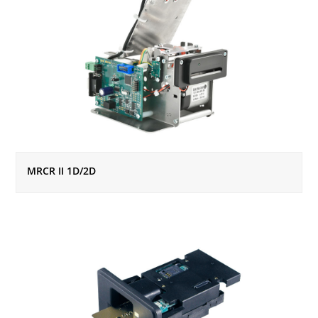
MRCR II 1D/2D