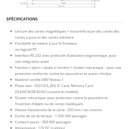
SPÉCIFICATIONS
Lecture des cartes magnétiques + lecture/écriture des cartes des
cartes à puce et des cartes mémoire
Possibilité de mettre à jour le firmware
via logiciel PC
Interface RS 232 avec protocole d’utilisation ergonomique, pour
une intégration aisée
Fonction « eject » située à l’arrière + shutter mécanique – pour une
protection renforcée contre les poussières et autres résidus
Matériel certifié EMV Niveau 1
Pistes lues : ISO1/2/3, JISII, IC Card, Memory Card
(SLE4418/28/32/42) (suivant le modèle).
Shutter mécanique: pour protection contre la poussière et
l’insertion d’objets ou de cartes inadéquats
Vitesse d’avalement de la carte : 250 mm / sec environ
Durée de vie du lecteur : 1 200 000 passages
Contacts puces : 300 000 passages
Alimentation : 12V DC (continu)