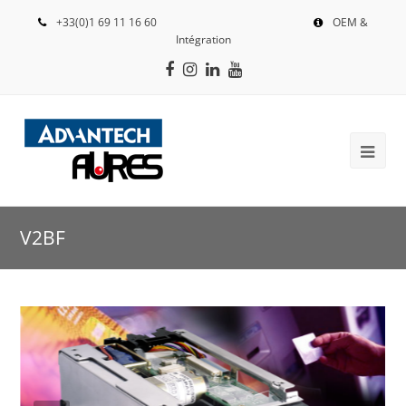
+33(0)1 69 11 16 60
OEM &
Intégration
Facebook
Instagram
LinkedIn
Youtube
V2BF