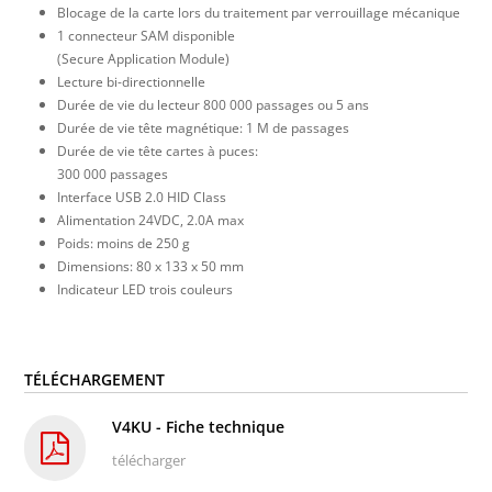
Blocage de la carte lors du traitement par verrouillage mécanique
1 connecteur SAM disponible
(Secure Application Module)
Lecture bi-directionnelle
Durée de vie du lecteur 800 000 passages ou 5 ans
Durée de vie tête magnétique: 1 M de passages
Durée de vie tête cartes à puces:
300 000 passages
Interface USB 2.0 HID Class
Alimentation 24VDC, 2.0A max
Poids: moins de 250 g
Dimensions: 80 x 133 x 50 mm
Indicateur LED trois couleurs
TÉLÉCHARGEMENT
V4KU - Fiche technique
télécharger