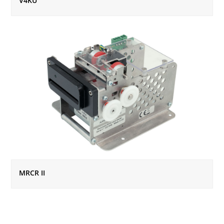
V4KU
MRCR II