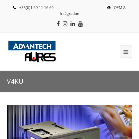
+33(0)1 69 11 16 60
OEM &
Intégration
Facebook
Instagram
LinkedIn
Youtube
V4KU