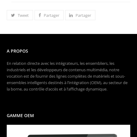
Tweet
Partager
Partager
A PROPOS
En relation directe avec les intégrateurs, les ensembliers, les
industriels et les développeurs de contenus multimédia, notre
vocation est de fournir des lignes complètes de matériels et sous-
ensembles intelligents destinés à l’intégration (OEM), au secteur de
la borne, au contrôle d’accès et à l’affichage dynamique.
GAMME OEM