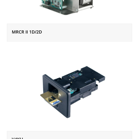
MRCR II 1D/2D